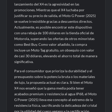
lanzamiento del X4 es la agresividad en las
promociones. Mientras que el X4 luchaba por
justificar su precio de salida, el Moto G Power (2025)
se vuelve irresistible gracias a descuentos directos.
Actualmente, es posible encontrar este dispositivo
con una rebaja de 100 dólares en la tienda oficial de
Motorola, superando las ofertas de otros minoristas
como Best Buy. Como valor añadido, la compra
incluye un Moto Tag gratuito, un obsequio con valor
de casi 30 dólares, elevando el ahorro total de manera
significativa.
Para el consumidor que prioriza la durabilidad y el
presupuesto sobre la potencia bruta o los materiales
de lujo, la propuesta actual es clara. Si bien el Moto
X4 nos enseñó que la gama media podía tener
acabados premium y resistencia al agua IP68, el Moto
G Power (2025) lleva ese concepto al extremo de la
resistencia física, sacrificando la delicadeza del cristal
por la utilidad del cuero vegano y la certificación