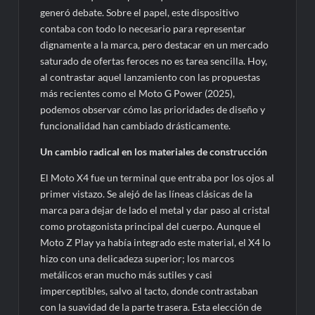
generó debate. Sobre el papel, este dispositivo
contaba con todo lo necesario para representar
dignamente a la marca, pero destacar en un mercado
saturado de ofertas feroces no es tarea sencilla. Hoy,
al contrastar aquel lanzamiento con las propuestas
más recientes como el Moto G Power (2025),
podemos observar cómo las prioridades de diseño y
funcionalidad han cambiado drásticamente.
Un cambio radical en los materiales de construcción
El Moto X4 fue un terminal que entraba por los ojos al
primer vistazo. Se alejó de las líneas clásicas de la
marca para dejar de lado el metal y dar paso al cristal
como protagonista principal del cuerpo. Aunque el
Moto Z Play ya había integrado este material, el X4 lo
hizo con una delicadeza superior; los marcos
metálicos eran mucho más sutiles y casi
imperceptibles, salvo al tacto, donde contrastaban
con la suavidad de la parte trasera. Esta elección de