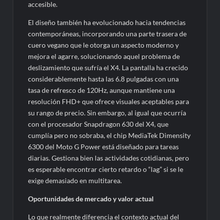
accesible.
El diseño también ha evolucionado hacia tendencias
contemporáneas, incorporando una parte trasera de
cuero vegano que le otorga un aspecto moderno y
mejora el agarre, solucionando aquel problema de
deslizamiento que sufría el X4. La pantalla ha crecido
considerablemente hasta las 6.8 pulgadas con una
tasa de refresco de 120Hz, aunque mantiene una
resolución FHD+ que ofrece visuales aceptables para
su rango de precio. Sin embargo, al igual que ocurría
con el procesador Snapdragon 630 del X4, que
cumplía pero no sobraba, el chip MediaTek Dimensity
6300 del Moto G Power está diseñado para tareas
diarias. Gestiona bien las actividades cotidianas, pero
es esperable encontrar cierto retardo o “lag” si se le
exige demasiado en multitarea.
Oportunidades de mercado y valor actual
Lo que realmente diferencia el contexto actual del