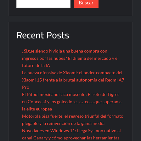
Buscar
Recent Posts
¿Sigue siendo Nvidia una buena compra con
ingresos por las nubes? El dilema del mercado y el
futuro de la IA
La nueva ofensiva de Xiaomi: el poder compacto del
Xiaomi 15 frente a la brutal autonomía del Redmi A7
Pro
El fútbol mexicano saca músculo: El reto de Tigres
en Concacaf y los goleadores aztecas que superan a
la élite europea
Motorola pisa fuerte: el regreso triunfal del formato
plegable y la reinvención de la gama media
Novedades en Windows 11: Llega Sysmon nativo al
canal Canary y cómo aprovechar las herramientas