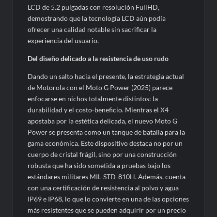
LCD de 5.2 pulgadas con resolución FullHD,
demostrando que la tecnología LCD aún podía
ofrecer una calidad notable sin sacrificar la
experiencia del usuario.
Del diseño delicado a la resistencia de uso rudo
Dando un salto hacia el presente, la estrategia actual
de Motorola con el Moto G Power (2025) parece
enfocarse en nichos totalmente distintos: la
durabilidad y el costo-beneficio. Mientras el X4
apostaba por la estética delicada, el nuevo Moto G
Power se presenta como un tanque de batalla para la
gama económica. Este dispositivo destaca no por un
cuerpo de cristal frágil, sino por una construcción
robusta que ha sido sometida a pruebas bajo los
estándares militares MIL-STD-810H. Además, cuenta
con una certificación de resistencia al polvo y agua
IP69 e IP68, lo que lo convierte en una de las opciones
más resistentes que se pueden adquirir por un precio