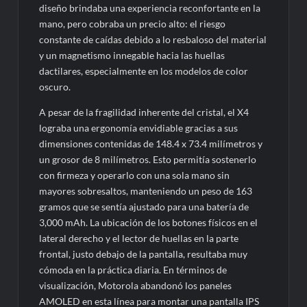
diseño brindaba una experiencia reconfortante en la
mano, pero cobraba un precio alto: el riesgo
constante de caídas debido a lo resbaloso del material
y un magnetismo innegable hacia las huellas
dactilares, especialmente en los modelos de color
oscuro.
A pesar de la fragilidad inherente del cristal, el X4
lograba una ergonomía envidiable gracias a sus
dimensiones contenidas de 148.4 x 73.4 milímetros y
un grosor de 8 milímetros. Esto permitía sostenerlo
con firmeza y operarlo con una sola mano sin
mayores sobresaltos, manteniendo un peso de 163
gramos que se sentía ajustado para una batería de
3,000 mAh. La ubicación de los botones físicos en el
lateral derecho y el lector de huellas en la parte
frontal, justo debajo de la pantalla, resultaba muy
cómoda en la práctica diaria. En términos de
visualización, Motorola abandonó los paneles
AMOLED en esta línea para montar una pantalla IPS