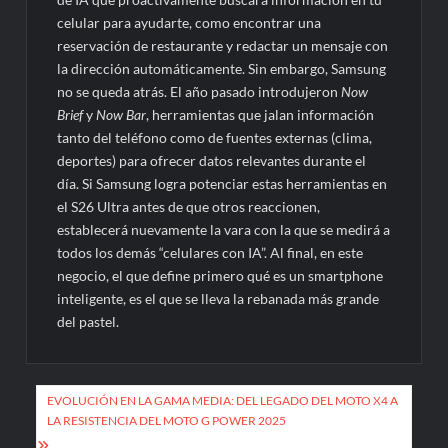
celular para ayudarte, como encontrar una
reservación de restaurante y redactar un mensaje con
la dirección automáticamente. Sin embargo, Samsung
no se queda atrás. El año pasado introdujeron
Now
Brief
y
Now Bar
, herramientas que jalan información
tanto del teléfono como de fuentes externas (clima,
deportes) para ofrecer datos relevantes durante el
día. Si Samsung logra potenciar estas herramientas en
el S26 Ultra antes de que otros reaccionen,
establecerá nuevamente la vara con la que se medirá a
todos los demás “celulares con IA”. Al final, en este
negocio, el que define primero qué es un smartphone
inteligente, es el que se lleva la rebanada más grande
del pastel.
Navegación
EVOLUCIÓN EN LA GAMA MEDIA: DEL LEGADO DEL MOTO X4 A
de
LA RESISTENCIA DEL MOTO G POWER 2025