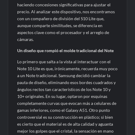
haciendo concesiones significativas para ajustar el
precio. Al analizar este dispositivo, nos encontramos
con un compañero de división del S10 Lite que,
aunque comparte similitudes, se diferencia en
aspectos clave como el procesador y el arreglo de
cámaras.
Un diseño que rompió el molde tradicional del Note
Lo primero que salta a la vista al interactuar con el
Note 10 Lite es que, irónicamente, recuerda muy poco
a un Note tradicional. Samsung decidió cambiar la
pauta de diseño, eliminando esos bordes cuadrados y
ángulos rectos tan característicos de los Note 10 y
10+ originales. En su lugar, optaron por esquinas
completamente curvas que evocan más a celulares de
gamas inferiores, como el Galaxy A51. Otro punto
controversial es su construcción en plástico; si bien
es cierto que el material es de alta calidad y aguanta
mejor los golpes que el cristal, la sensación en mano