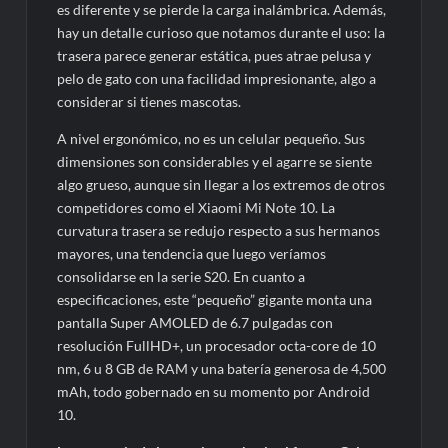
es diferente y se pierde la carga inalámbrica. Además,
hay un detalle curioso que notamos durante el uso: la
trasera parece generar estática, pues atrae pelusa y
pelo de gato con una facilidad impresionante, algo a
considerar si tienes mascotas.
A nivel ergonómico, no es un celular pequeño. Sus
dimensiones son considerables y el agarre se siente
algo grueso, aunque sin llegar a los extremos de otros
competidores como el Xiaomi Mi Note 10. La
curvatura trasera se redujo respecto a sus hermanos
mayores, una tendencia que luego veríamos
consolidarse en la serie S20. En cuanto a
especificaciones, este “pequeño” gigante monta una
pantalla Super AMOLED de 6.7 pulgadas con
resolución FullHD+, un procesador octa-core de 10
nm, 6 u 8 GB de RAM y una batería generosa de 4,500
mAh, todo gobernado en su momento por Android
10.