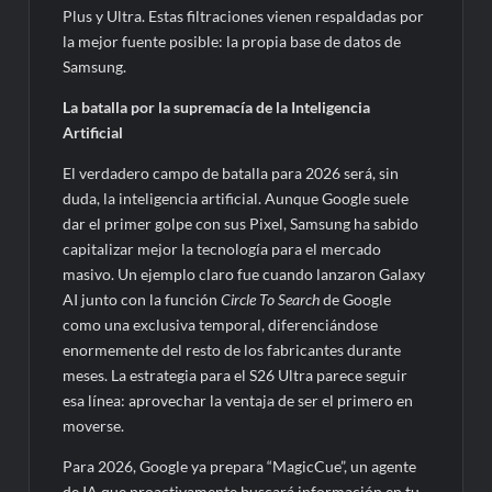
Plus y Ultra. Estas filtraciones vienen respaldadas por
la mejor fuente posible: la propia base de datos de
Samsung.
La batalla por la supremacía de la Inteligencia
Artificial
El verdadero campo de batalla para 2026 será, sin
duda, la inteligencia artificial. Aunque Google suele
dar el primer golpe con sus Pixel, Samsung ha sabido
capitalizar mejor la tecnología para el mercado
masivo. Un ejemplo claro fue cuando lanzaron Galaxy
AI junto con la función
Circle To Search
de Google
como una exclusiva temporal, diferenciándose
enormemente del resto de los fabricantes durante
meses. La estrategia para el S26 Ultra parece seguir
esa línea: aprovechar la ventaja de ser el primero en
moverse.
Para 2026, Google ya prepara “MagicCue”, un agente
de IA que proactivamente buscará información en tu