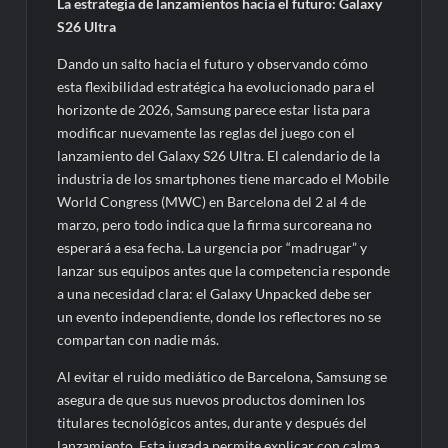
La estrategia de lanzamientos hacia el futuro: Galaxy
S26 Ultra
Dando un salto hacia el futuro y observando cómo
esta flexibilidad estratégica ha evolucionado para el
horizonte de 2026, Samsung parece estar lista para
modificar nuevamente las reglas del juego con el
lanzamiento del Galaxy S26 Ultra. El calendario de la
industria de los smartphones tiene marcado el Mobile
World Congress (MWC) en Barcelona del 2 al 4 de
marzo, pero todo indica que la firma surcoreana no
esperará a esa fecha. La urgencia por “madrugar” y
lanzar sus equipos antes que la competencia responde
a una necesidad clara: el Galaxy Unpacked debe ser
un evento independiente, donde los reflectores no se
compartan con nadie más.
Al evitar el ruido mediático de Barcelona, Samsung se
asegura de que sus nuevos productos dominen los
titulares tecnológicos antes, durante y después del
lanzamiento. Esta jugada permite explicar con calma