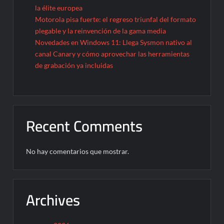
la élite europea
Motorola pisa fuerte: el regreso triunfal del formato
plegable y la reinvención de la gama media
Novedades en Windows 11: Llega Sysmon nativo al
canal Canary y cómo aprovechar las herramientas
de grabación ya incluidas
Recent Comments
No hay comentarios que mostrar.
Archives